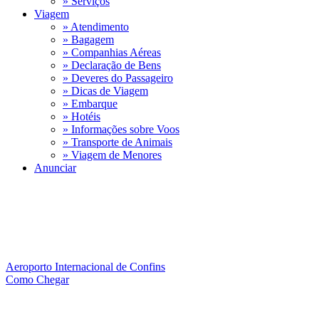
» Serviços
Viagem
» Atendimento
» Bagagem
» Companhias Aéreas
» Declaração de Bens
» Deveres do Passageiro
» Dicas de Viagem
» Embarque
» Hotéis
» Informações sobre Voos
» Transporte de Animais
» Viagem de Menores
Anunciar
Aeroporto Internacional de Confins
Como Chegar