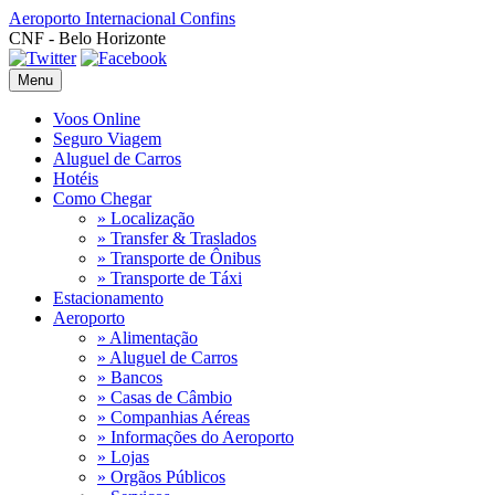
Aeroporto Internacional
Confins
CNF - Belo Horizonte
Menu
Voos Online
Seguro Viagem
Aluguel de Carros
Hotéis
Como Chegar
» Localização
» Transfer & Traslados
» Transporte de Ônibus
» Transporte de Táxi
Estacionamento
Aeroporto
» Alimentação
» Aluguel de Carros
» Bancos
» Casas de Câmbio
» Companhias Aéreas
» Informações do Aeroporto
» Lojas
» Orgãos Públicos