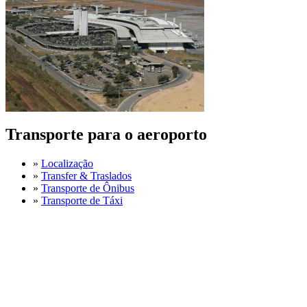
Transporte para o aeroporto
»
Localização
»
Transfer & Traslados
»
Transporte de Ônibus
»
Transporte de Táxi