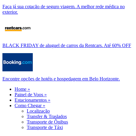
Faça já sua cotação de seguro viagem. A melhor rede médica no
exterior.
BLACK FRIDAY de aluguel de carros da Rentcars. Até 60% OFF
Encontre opções de hotéis e hospedagem em Belo Horizonte.
Home »
Painel de Voos »
Estacionamentos »
Como Chegar »
Localização
Transfer & Traslados
Transporte de Ônibus
Transporte de Táxi