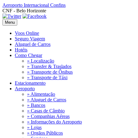
Aeroporto Internacional
Confins
CNF - Belo Horizonte
Menu
Voos Online
Seguro Viagem
Aluguel de Carros
Hotéis
Como Chegar
» Localização
» Transfer & Traslados
» Transporte de Ônibus
» Transporte de Táxi
Estacionamento
Aeroporto
» Alimentação
» Aluguel de Carros
» Bancos
» Casas de Câmbio
» Companhias Aéreas
» Informações do Aeroporto
» Lojas
» Orgãos Públicos