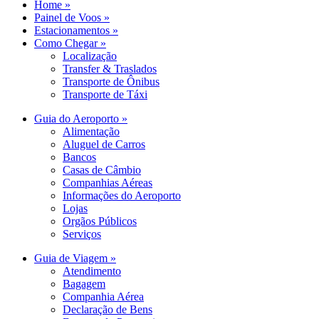
Home »
Painel de Voos »
Estacionamentos »
Como Chegar »
Localização
Transfer & Traslados
Transporte de Ônibus
Transporte de Táxi
Guia do Aeroporto »
Alimentação
Aluguel de Carros
Bancos
Casas de Câmbio
Companhias Aéreas
Informações do Aeroporto
Lojas
Orgãos Públicos
Serviços
Guia de Viagem »
Atendimento
Bagagem
Companhia Aérea
Declaração de Bens