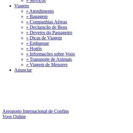
» Serviços
Viagem
» Atendimento
» Bagagem
» Companhias Aéreas
» Declaração de Bens
» Deveres do Passageiro
» Dicas de Viagem
» Embarque
» Hotéis
» Informações sobre Voos
» Transporte de Animais
» Viagem de Menores
Anunciar
Aeroporto Internacional de Confins
Voos Online