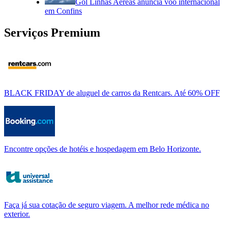
Gol Linhas Aéreas anuncia voo internacional
em Confins
Serviços Premium
BLACK FRIDAY de aluguel de carros da Rentcars. Até 60% OFF
Encontre opções de hotéis e hospedagem em Belo Horizonte.
Faça já sua cotação de seguro viagem. A melhor rede médica no
exterior.