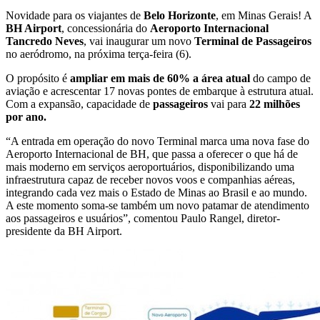
Novidade para os viajantes de
Belo Horizonte
, em Minas Gerais! A
BH Airport
, concessionária do
Aeroporto Internacional
Tancredo Neves
, vai inaugurar um novo
Terminal de Passageiros
no aeródromo, na próxima terça-feira (6).
O propósito é
ampliar em mais de 60% a área atual
do campo de
aviação e acrescentar 17 novas pontes de embarque à estrutura atual.
Com a expansão, capacidade de
passageiros
vai para
22 milhões
por ano.
“A entrada em operação do novo Terminal marca uma nova fase do
Aeroporto Internacional de BH, que passa a oferecer o que há de
mais moderno em serviços aeroportuários, disponibilizando uma
infraestrutura capaz de receber novos voos e companhias aéreas,
integrando cada vez mais o Estado de Minas ao Brasil e ao mundo.
A este momento soma-se também um novo patamar de atendimento
aos passageiros e usuários”, comentou Paulo Rangel, diretor-
presidente da BH Airport.