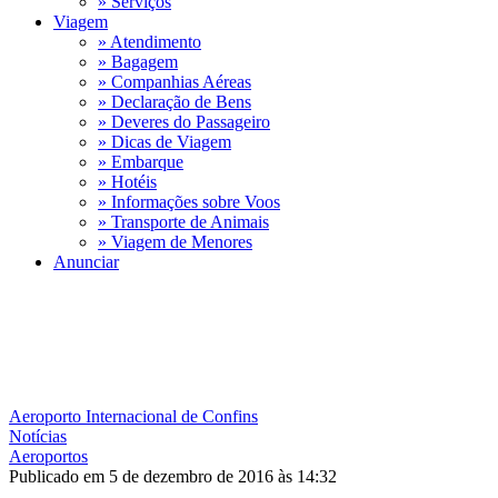
» Serviços
Viagem
» Atendimento
» Bagagem
» Companhias Aéreas
» Declaração de Bens
» Deveres do Passageiro
» Dicas de Viagem
» Embarque
» Hotéis
» Informações sobre Voos
» Transporte de Animais
» Viagem de Menores
Anunciar
Aeroporto Internacional de Confins
Notícias
Aeroportos
Publicado em 5 de dezembro de 2016 às 14:32