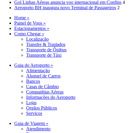
Gol Linhas Aéreas anuncia voo internacional em Confins
4
Aeroporto BH inaugura novo Terminal de Passageiros
2
Home »
Painel de Voos »
Estacionamentos »
Como Chegar »
Localização
Transfer & Traslados
Transporte de Ônibus
Transporte de Táxi
Guia do Aeroporto »
Alimentação
Aluguel de Carros
Bancos
Casas de Câmbio
Companhias Aéreas
Informações do Aeroporto
Lojas
Orgãos Públicos
Serviços
Guia de Viagem »
Atendimento