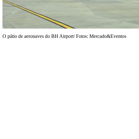
O pátio de aeronaves do BH Airport/ Fotos: Mercado&Eventos