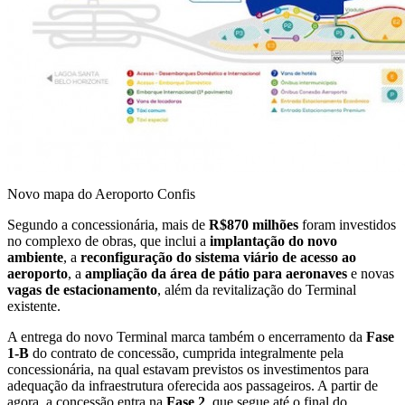
Novo mapa do Aeroporto Confis
Segundo a concessionária, mais de
R$870 milhões
foram investidos
no complexo de obras, que inclui a
implantação do novo
ambiente
, a
reconfiguração do sistema viário de acesso ao
aeroporto
, a
ampliação da área de pátio para aeronaves
e novas
vagas de estacionamento
, além da revitalização do Terminal
existente.
A entrega do novo Terminal marca também o encerramento da
Fase
1-B
do contrato de concessão, cumprida integralmente pela
concessionária, na qual estavam previstos os investimentos para
adequação da infraestrutura oferecida aos passageiros. A partir de
agora, a concessão entra na
Fase 2
, que segue até o final do