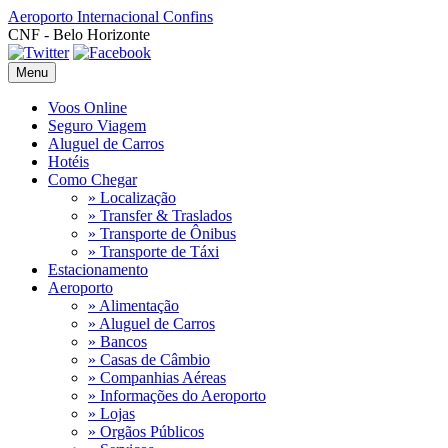
Aeroporto Internacional
Confins
CNF - Belo Horizonte
Menu
Voos Online
Seguro Viagem
Aluguel de Carros
Hotéis
Como Chegar
» Localização
» Transfer & Traslados
» Transporte de Ônibus
» Transporte de Táxi
Estacionamento
Aeroporto
» Alimentação
» Aluguel de Carros
» Bancos
» Casas de Câmbio
» Companhias Aéreas
» Informações do Aeroporto
» Lojas
» Orgãos Públicos