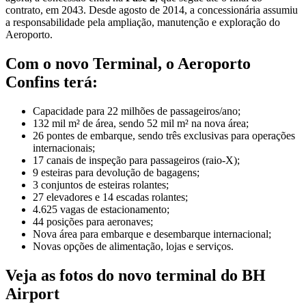
contrato, em 2043. Desde agosto de 2014, a concessionária assumiu
a responsabilidade pela ampliação, manutenção e exploração do
Aeroporto.
Com o novo Terminal, o Aeroporto
Confins terá:
Capacidade para 22 milhões de passageiros/ano;
132 mil m² de área, sendo 52 mil m² na nova área;
26 pontes de embarque, sendo três exclusivas para operações
internacionais;
17 canais de inspeção para passageiros (raio-X);
9 esteiras para devolução de bagagens;
3 conjuntos de esteiras rolantes;
27 elevadores e 14 escadas rolantes;
4.625 vagas de estacionamento;
44 posições para aeronaves;
Nova área para embarque e desembarque internacional;
Novas opções de alimentação, lojas e serviços.
Veja as fotos do novo terminal do BH
Airport