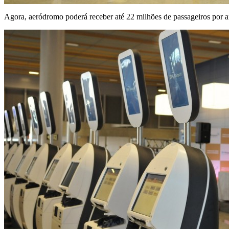
Agora, aeródromo poderá receber até 22 milhões de passageiros por 