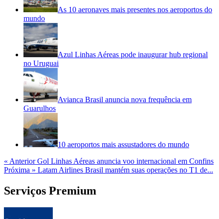
As 10 aeronaves mais presentes nos aeroportos do
mundo
Azul Linhas Aéreas pode inaugurar hub regional
no Uruguai
Avianca Brasil anuncia nova frequência em
Guarulhos
10 aeroportos mais assustadores do mundo
« Anterior
Gol Linhas Aéreas anuncia voo internacional em Confins
Próxima »
Latam Airlines Brasil mantém suas operações no T1 de...
Serviços Premium