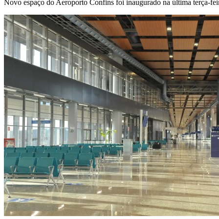
Novo espaço do Aeroporto Confins foi inaugurado na última terça-feir