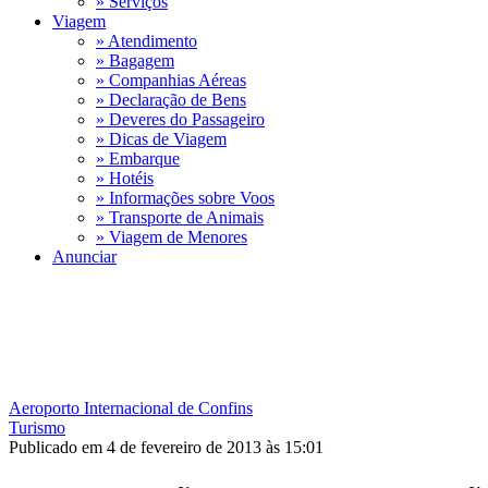
» Serviços
Viagem
» Atendimento
» Bagagem
» Companhias Aéreas
» Declaração de Bens
» Deveres do Passageiro
» Dicas de Viagem
» Embarque
» Hotéis
» Informações sobre Voos
» Transporte de Animais
» Viagem de Menores
Anunciar
Aeroporto Internacional de Confins
Turismo
Publicado em 4 de fevereiro de 2013 às 15:01