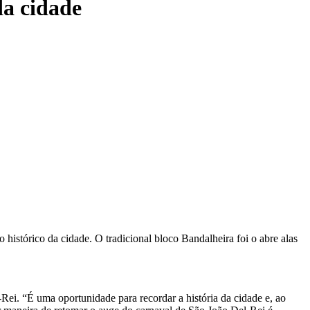
da cidade
histórico da cidade. O tradicional bloco Bandalheira foi o abre alas
-Rei. “É uma oportunidade para recordar a história da cidade e, ao