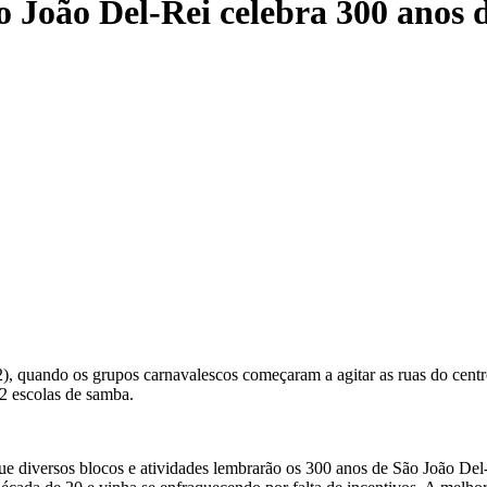
 João Del-Rei celebra 300 anos 
, quando os grupos carnavalescos começaram a agitar as ruas do centro 
12 escolas de samba.
que diversos blocos e atividades lembrarão os 300 anos de São João Del