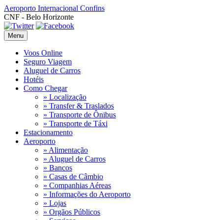
Aeroporto Internacional
Confins
CNF - Belo Horizonte
Menu
Voos Online
Seguro Viagem
Aluguel de Carros
Hotéis
Como Chegar
» Localização
» Transfer & Traslados
» Transporte de Ônibus
» Transporte de Táxi
Estacionamento
Aeroporto
» Alimentação
» Aluguel de Carros
» Bancos
» Casas de Câmbio
» Companhias Aéreas
» Informações do Aeroporto
» Lojas
» Orgãos Públicos