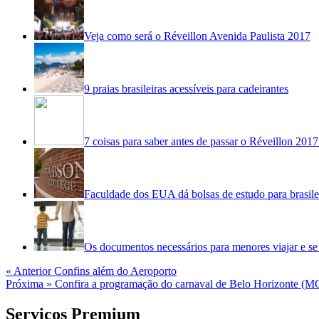
Veja como será o Réveillon Avenida Paulista 2017
9 praias brasileiras acessíveis para cadeirantes
7 coisas para saber antes de passar o Réveillon 20
Faculdade dos EUA dá bolsas de estudo para brasile
Os documentos necessários para menores viajar e se
« Anterior
Confins além do Aeroporto
Próxima »
Confira a programação do carnaval de Belo Horizonte (M
Serviços Premium