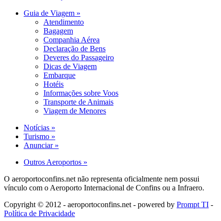
Guia de Viagem »
Atendimento
Bagagem
Companhia Aérea
Declaração de Bens
Deveres do Passageiro
Dicas de Viagem
Embarque
Hotéis
Informações sobre Voos
Transporte de Animais
Viagem de Menores
Notícias »
Turismo »
Anunciar »
Outros Aeroportos »
O aeroportoconfins.net não representa oficialmente nem possui
vínculo com o Aeroporto Internacional de Confins ou a Infraero.
Copyright © 2012 - aeroportoconfins.net - powered by
Prompt TI
-
Política de Privacidade