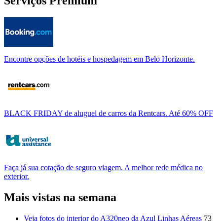
Serviços Premium
Encontre opções de hotéis e hospedagem em Belo Horizonte.
BLACK FRIDAY de aluguel de carros da Rentcars. Até 60% OFF
Faça já sua cotação de seguro viagem. A melhor rede médica no
exterior.
Mais vistas na semana
Veja fotos do interior do A320neo da Azul Linhas Aéreas
73