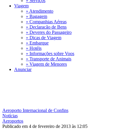
» Serviços
Viagem
» Atendimento
» Bagagem
» Companhias Aéreas
» Declaração de Bens
» Deveres do Passageiro
» Dicas de Viagem
» Embarque
» Hotéis
» Informações sobre Voos
» Transporte de Animais
» Viagem de Menores
Anunciar
Aeroporto Internacional de Confins
Notícias
Aeroportos
Publicado em 4 de fevereiro de 2013 às 12:05