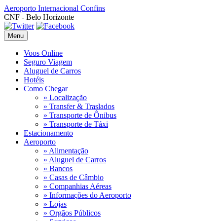
Aeroporto Internacional
Confins
CNF - Belo Horizonte
Menu
Voos Online
Seguro Viagem
Aluguel de Carros
Hotéis
Como Chegar
» Localização
» Transfer & Traslados
» Transporte de Ônibus
» Transporte de Táxi
Estacionamento
Aeroporto
» Alimentação
» Aluguel de Carros
» Bancos
» Casas de Câmbio
» Companhias Aéreas
» Informações do Aeroporto
» Lojas
» Orgãos Públicos