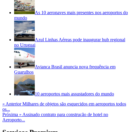
As 10 aeronaves mais presentes nos aeroportos do
mundo
Azul Linhas Aéreas pode inaugurar hub regional
no Uruguai
Avianca Brasil anuncia nova frequência em
Guarulhos
10 aeroportos mais assustadores do mundo
« Anterior
Milhares de objetos são esquecidos em aeroportos todos
os...
Próxima »
Assinado contrato para construção de hotel no
Aeroporto...